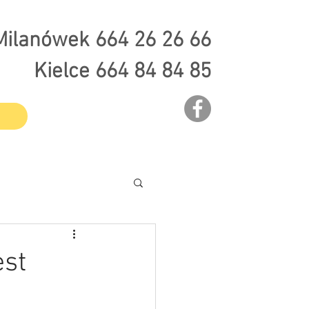
Milanówek 664 26 26 66
Kielce 664 84 84 85
est