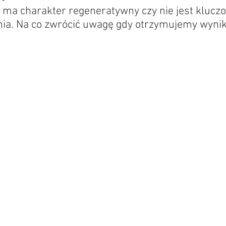
ma charakter regeneratywny czy nie jest kluczo
nia. Na co zwrócić uwagę gdy otrzymujemy wynik 