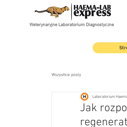
Weterynaryjne Laboratorium Diagnostyczne
St
Wszystkie posty
Laboratorium Haema
Jak rozpo
regenera