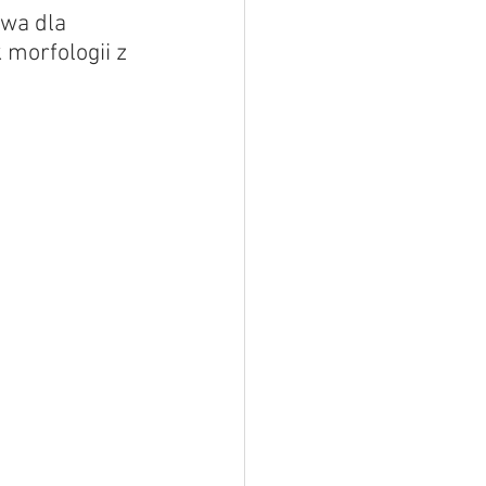
wa dla 
morfologii z 