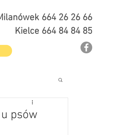
Milanówek 664 26 26 66
Kielce 664 84 84 85
 u psów