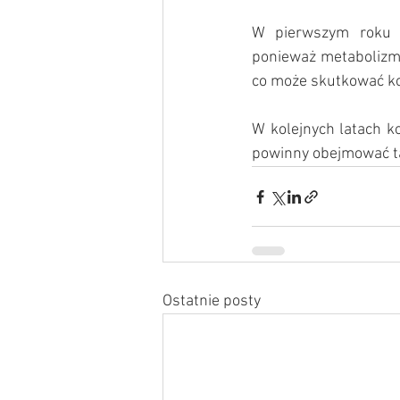
W pierwszym roku s
ponieważ metabolizm 
co może skutkować ko
W kolejnych latach k
powinny obejmować ta
Ostatnie posty