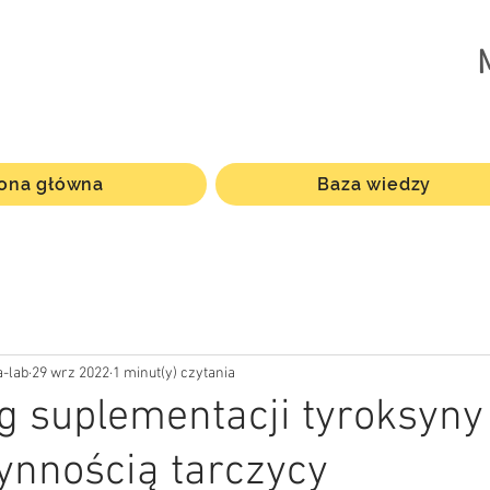
rona główna
Baza wiedzy
-lab
29 wrz 2022
1 minut(y) czytania
g suplementacji tyroksyny
ynnością tarczycy