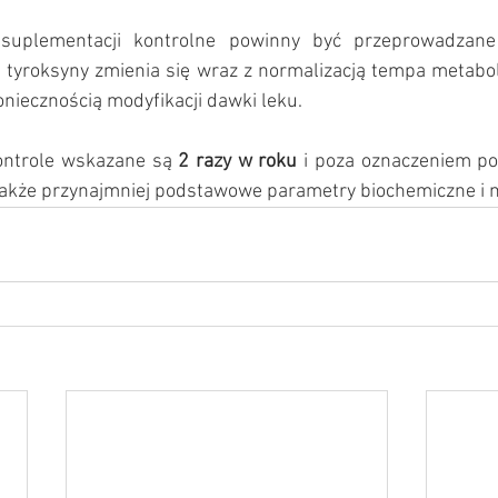
uplementacji kontrolne powinny być przeprowadzan
tyroksyny zmienia się wraz z normalizacją tempa metabol
niecznością modyfikacji dawki leku.
ontrole wskazane są 
2 razy w roku
 i poza oznaczeniem po
kże przynajmniej podstawowe parametry biochemiczne i m