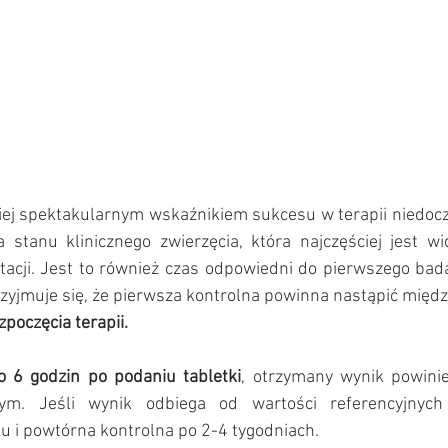
iej spektakularnym wskaźnikiem sukcesu w terapii niedoczy
stanu klinicznego zwierzęcia, która najczęściej jest wi
acji. Jest to również czas odpowiedni do pierwszego bada
zyjmuje się, że pierwsza kontrolna powinna nastąpić międz
poczęcia terapii.
o 6 godzin po podaniu tabletki
, otrzymany wynik powinie
nym. Jeśli wynik odbiega od wartości referencyjnych 
u i powtórna kontrolna po 2-4 tygodniach.