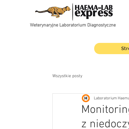
Weterynaryjne Laboratorium Diagnostyczne
St
Wszystkie posty
Laboratorium Haema
Monitorin
z niedocz