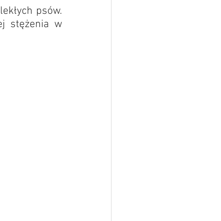
ekłych psów. 
j stężenia w 