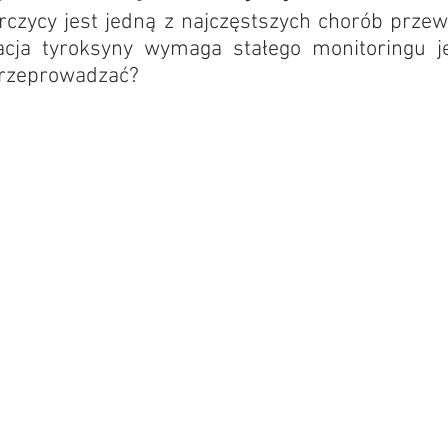
czycy jest jedną z najczęstszych chorób przewl
cja tyroksyny wymaga stałego monitoringu je
 przeprowadzać?