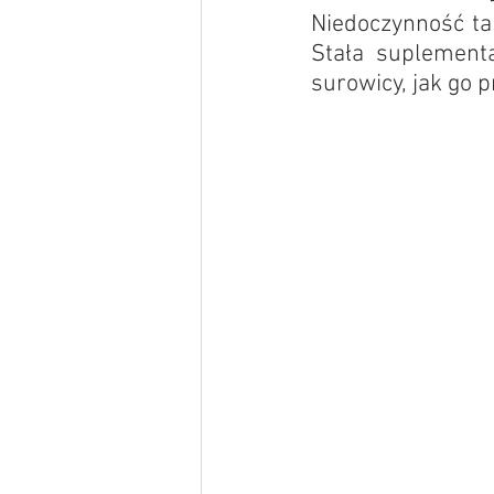
Niedoczynność tar
Stała suplementa
surowicy, jak go