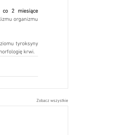
e 
co 2 miesiące
izmu organizmu  
ziomu tyroksyny 
orfologię krwi.
Zobacz wszystkie