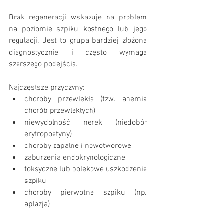
Brak regeneracji wskazuje na problem 
na poziomie szpiku kostnego lub jego 
regulacji. Jest to grupa bardziej złożona 
diagnostycznie i często wymaga 
szerszego podejścia.
Najczęstsze przyczyny:
choroby przewlekłe (tzw. anemia 
chorób przewlekłych)
niewydolność nerek (niedobór 
erytropoetyny)
choroby zapalne i nowotworowe
zaburzenia endokrynologiczne
toksyczne lub polekowe uszkodzenie 
szpiku
choroby pierwotne szpiku (np. 
aplazja)