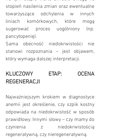
stopień nasilenia zmian oraz ewentualne 
towarzyszące odchylenia w innych 
liniach komórkowych, które mogą 
sugerować proces uogólniony (np. 
pancytopenię).
Sama obecność niedokrwistości nie 
stanowi rozpoznania – jest objawem, 
który wymaga dalszej interpretacji.
KLUCZOWY ETAP: OCENA 
REGENERACJI
Najważniejszym krokiem w diagnostyce 
anemii jest określenie, czy szpik kostny 
odpowiada na niedokrwistość w sposób 
prawidłowy. Innymi słowy – czy mamy do 
czynienia z niedokrwistością 
regeneratywną, czy nieregeneratywną.