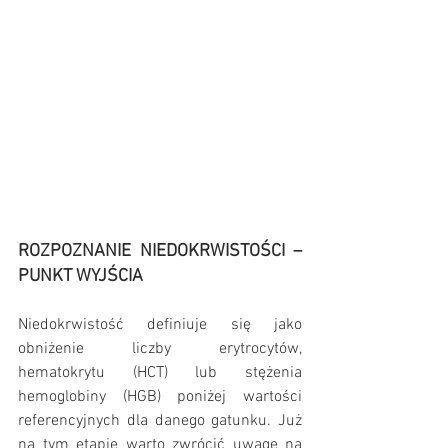
ROZPOZNANIE NIEDOKRWISTOŚCI – 
PUNKT WYJŚCIA
Niedokrwistość definiuje się jako 
obniżenie liczby erytrocytów, 
hematokrytu (HCT) lub stężenia 
hemoglobiny (HGB) poniżej wartości 
referencyjnych dla danego gatunku. Już 
na tym etapie warto zwrócić uwagę na 