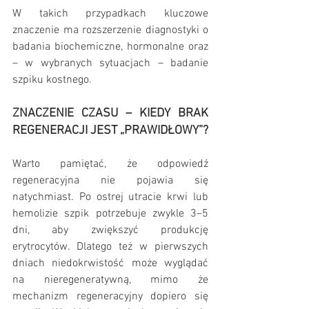
W takich przypadkach kluczowe 
znaczenie ma rozszerzenie diagnostyki o 
badania biochemiczne, hormonalne oraz 
– w wybranych sytuacjach – badanie 
szpiku kostnego.
ZNACZENIE CZASU – KIEDY BRAK 
REGENERACJI JEST „PRAWIDŁOWY”?
Warto pamiętać, że odpowiedź 
regeneracyjna nie pojawia się 
natychmiast. Po ostrej utracie krwi lub 
hemolizie szpik potrzebuje zwykle 3–5 
dni, aby zwiększyć produkcję 
erytrocytów. Dlatego też w pierwszych 
dniach niedokrwistość może wyglądać 
na nieregeneratywną, mimo że 
mechanizm regeneracyjny dopiero się 