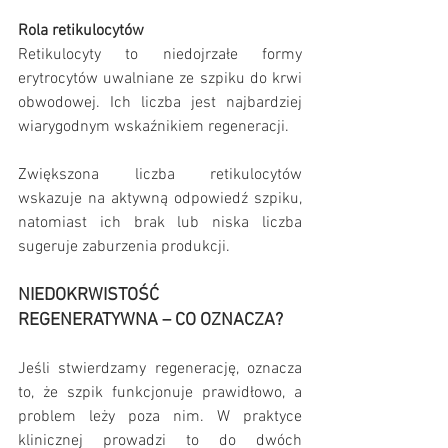
Rola retikulocytów
Retikulocyty to niedojrzałe formy 
erytrocytów uwalniane ze szpiku do krwi 
obwodowej. Ich liczba jest najbardziej 
wiarygodnym wskaźnikiem regeneracji.
Zwiększona liczba retikulocytów 
wskazuje na aktywną odpowiedź szpiku, 
natomiast ich brak lub niska liczba 
sugeruje zaburzenia produkcji. 
NIEDOKRWISTOŚĆ 
REGENERATYWNA – CO OZNACZA?
Jeśli stwierdzamy regenerację, oznacza 
to, że szpik funkcjonuje prawidłowo, a 
problem leży poza nim. W praktyce 
klinicznej prowadzi to do dwóch 