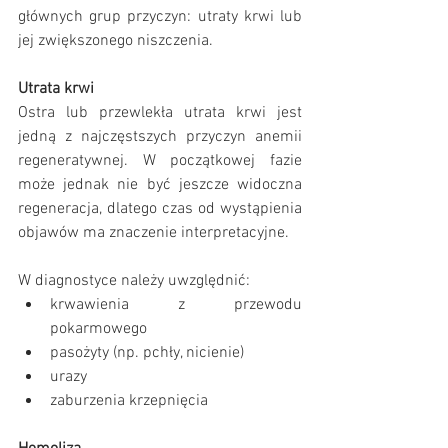
głównych grup przyczyn: utraty krwi lub 
jej zwiększonego niszczenia.
Utrata krwi
Ostra lub przewlekła utrata krwi jest 
jedną z najczęstszych przyczyn anemii 
regeneratywnej. W początkowej fazie 
może jednak nie być jeszcze widoczna 
regeneracja, dlatego czas od wystąpienia 
objawów ma znaczenie interpretacyjne.
W diagnostyce należy uwzględnić:
krwawienia z przewodu 
pokarmowego
pasożyty (np. pchły, nicienie)
urazy
zaburzenia krzepnięcia