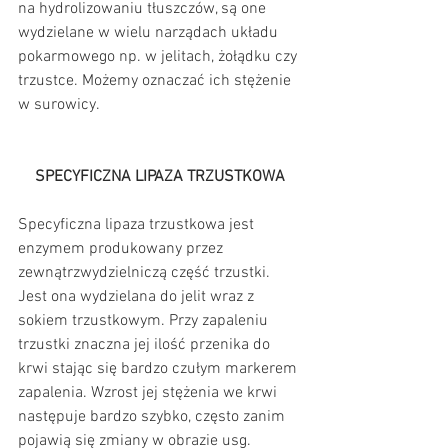
na hydrolizowaniu tłuszczów, są one 
wydzielane w wielu narządach układu 
pokarmowego np. w jelitach, żołądku czy 
trzustce. Możemy oznaczać ich stężenie 
w surowicy.
SPECYFICZNA LIPAZA TRZUSTKOWA
Specyficzna lipaza trzustkowa jest 
enzymem produkowany przez 
zewnątrzwydzielniczą część trzustki. 
Jest ona wydzielana do jelit wraz z 
sokiem trzustkowym. Przy zapaleniu 
trzustki znaczna jej ilość przenika do 
krwi stając się bardzo czułym markerem 
zapalenia. Wzrost jej stężenia we krwi 
następuje bardzo szybko, często zanim 
pojawią się zmiany w obrazie usg.