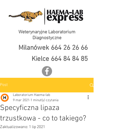
Weterynaryjne Laboratorium
Diagnostyczne
Milanówek
664 26 26 66
Kielce
664 84 84 85
Post
Laboratorium Haema-lab
9 mar 2021
1 minut(y) czytania
Specyficzna lipaza
trzustkowa - co to takiego?
Zaktualizowano:
1 lip 2021