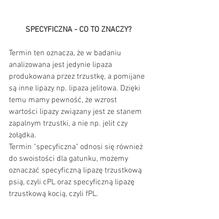
SPECYFICZNA - CO TO ZNACZY?
Termin ten oznacza, że w badaniu 
analizowana jest jedynie lipaza 
produkowana przez trzustkę, a pomijane 
są inne lipazy np. lipaza jelitowa. Dzięki 
temu mamy pewność, że wzrost 
wartości lipazy związany jest ze stanem 
zapalnym trzustki, a nie np. jelit czy 
żołądka.
Termin "specyficzna" odnosi się również 
do swoistości dla gatunku, możemy 
oznaczać specyficzną lipazę trzustkową 
psią, czyli cPL oraz specyficzną lipazę 
trzustkową kocią, czyli fPL.