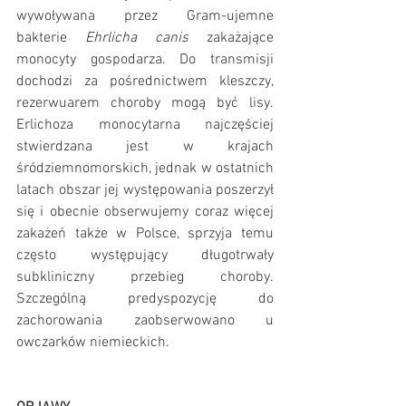
wywoływana przez Gram-ujemne 
bakterie 
Ehrlicha canis
 zakażające 
monocyty gospodarza. Do transmisji 
dochodzi za pośrednictwem kleszczy, 
rezerwuarem choroby mogą być lisy. 
Erlichoza monocytarna najczęściej 
stwierdzana jest w krajach 
śródziemnomorskich, jednak w ostatnich 
latach obszar jej występowania poszerzył 
się i obecnie obserwujemy coraz więcej 
zakażeń także w Polsce, sprzyja temu 
często występujący długotrwały 
subkliniczny przebieg choroby. 
Szczególną predyspozycję do 
zachorowania zaobserwowano u 
owczarków niemieckich.