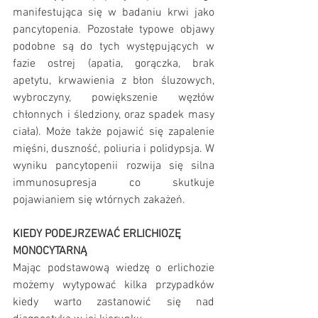
manifestująca się w badaniu krwi jako 
pancytopenia. Pozostałe typowe objawy 
podobne są do tych występujących w 
fazie ostrej (apatia, gorączka, brak 
apetytu, krwawienia z błon śluzowych, 
wybroczyny, powiększenie węzłów 
chłonnych i śledziony, oraz spadek masy 
ciała). Może także pojawić się zapalenie 
mięśni, duszność, poliuria i polidypsja. W 
wyniku pancytopenii rozwija się silna 
immunosupresja co skutkuje 
pojawianiem się wtórnych zakażeń.
KIEDY PODEJRZEWAĆ ERLICHIOZĘ 
MONOCYTARNĄ
Mając podstawową wiedzę o erlichozie 
możemy wytypować kilka przypadków 
kiedy warto zastanowić się nad 