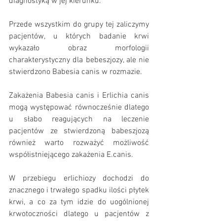
diagnostyką w jej kierunku. 
Przede wszystkim do grupy tej zaliczymy 
pacjentów, u których badanie krwi 
wykazało obraz morfologii 
charakterystyczny dla bebeszjozy, ale nie 
stwierdzono Babesia canis w rozmazie. 
Zakażenia Babesia canis i Erlichia canis 
mogą występować równocześnie dlatego 
u słabo reagujących na leczenie 
pacjentów ze stwierdzoną babeszjozą 
również warto rozważyć możliwość 
współistniejącego zakażenia E.canis.
W przebiegu erlichiozy dochodzi do 
znacznego i trwałego spadku ilości płytek 
krwi, a co za tym idzie do uogólnionej 
krwotoczności dlatego u pacjentów z 