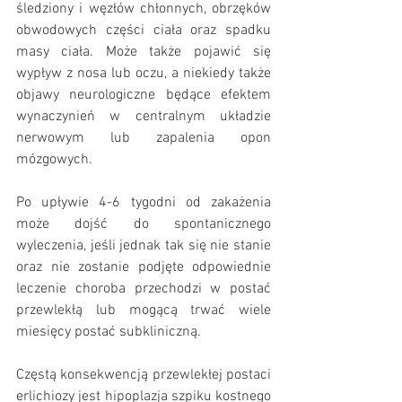
śledziony i węzłów chłonnych, obrzęków 
obwodowych części ciała oraz spadku 
masy ciała. Może także pojawić się 
wypływ z nosa lub oczu, a niekiedy także 
objawy neurologiczne będące efektem 
wynaczynień w centralnym układzie 
nerwowym lub zapalenia opon 
mózgowych. 
Po upływie 4-6 tygodni od zakażenia 
może dojść do spontanicznego 
wyleczenia, jeśli jednak tak się nie stanie 
oraz nie zostanie podjęte odpowiednie 
leczenie choroba przechodzi w postać 
przewlekłą lub mogącą trwać wiele 
miesięcy postać subkliniczną.
Częstą konsekwencją przewlekłej postaci 
erlichiozy jest hipoplazja szpiku kostnego 