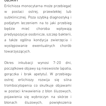
OBJAWY 
Erlichioza monocytarna może przebiegać 
w postaci ostrej, przewlekłej lub 
subklinicznej. Poza szybką diagnostyką i 
podjętym leczeniem na to jaki przebieg 
będzie mieć choroba wpływają 
predyspozycje osobnicze, szczep bakterii, 
a także ogólna kondycja zwierzęcia i 
występowanie ewentualnych chorób 
towarzyszących.
Okres inkubacji wynosi 7-20 dni, 
początkowe objawy są nieswoiste (apatia, 
gorączka i brak apetytu). W przebiegu 
ostrej erlichiozy rozwija się silna 
trombocytopenia co skutkuje objawami 
w postaci krwawienia z błon śluzowych, 
pojawienia się wybroczyn na skórze i 
błonach śluzowych, powiększenia 